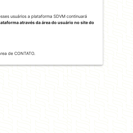
esses usuários a plataforma SDVM continuará
ataforma através da área do usuário no site do
 área de CONTATO.