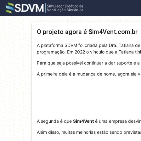
Skip to main
O projeto agora é Sim4Vent.com.br
A plataforma SDVM foi criada pela Dra. Tatiana de 
programação. Em 2022 o vínculo que a Tatiana tin
Para que seja possível continuar a dar suporte e
A primeira dela é a mudança de nome, agora ela v
A segunda é que
Sim4Vent
é uma empresa desvin
Além disso, muitas melhorias estão sendo prevista